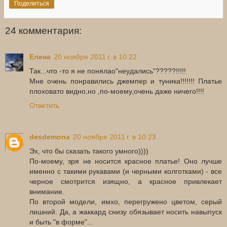
Поделиться
24 комментария:
Елена
20 ноября 2011 г. в 10:22
Так...что -то я не понялао"неудались"?????!!!!!
Мне очень понравились джемпер и туника!!!!!!! Платье
плоховато видно,но ,по-моему,очень даже ничего!!!!
Ответить
desdemona
20 ноября 2011 г. в 10:23
Эх, что бы сказать такого умного))))
По-моему, зря не носится красное платье! Оно лучше
именно с такими рукавами (и черными колготками) - все
черное смотрится изящно, а красное привлекает
внимание.
По второй модели, имхо, перегружено цветом, серый
лишний. Да, а жаккард снизу обязывает носить навыпуск
и быть "в форме"...