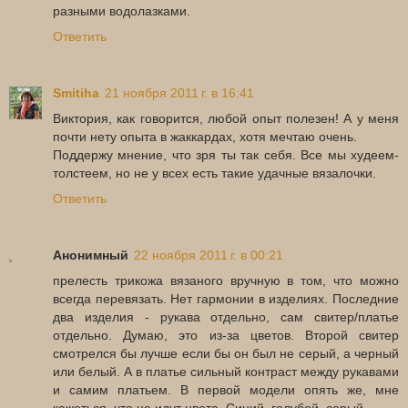
разными водолазками.
Ответить
Smitiha
21 ноября 2011 г. в 16:41
Виктория, как говорится, любой опыт полезен! А у меня
почти нету опыта в жаккардах, хотя мечтаю очень.
Поддержу мнение, что зря ты так себя. Все мы худеем-
толстеем, но не у всех есть такие удачные вязалочки.
Ответить
Анонимный
22 ноября 2011 г. в 00:21
прелесть трикожа вязаного вручную в том, что можно
всегда перевязать. Нет гармонии в изделиях. Последние
два изделия - рукава отдельно, сам свитер/платье
отдельно. Думаю, это из-за цветов. Второй свитер
смотрелся бы лучше если бы он был не серый, а черный
или белый. А в платье сильный контраст между рукавами
и самим платьем. В первой модели опять же, мне
кажеться, что не идут цвета. Синий, голубой, серый...