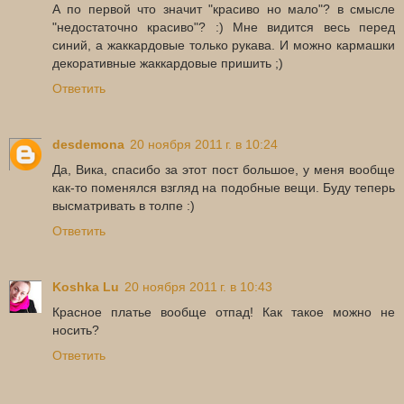
А по первой что значит "красиво но мало"? в смысле
"недостаточно красиво"? :) Мне видится весь перед
синий, а жаккардовые только рукава. И можно кармашки
декоративные жаккардовые пришить ;)
Ответить
desdemona
20 ноября 2011 г. в 10:24
Да, Вика, спасибо за этот пост большое, у меня вообще
как-то поменялся взгляд на подобные вещи. Буду теперь
высматривать в толпе :)
Ответить
Koshka Lu
20 ноября 2011 г. в 10:43
Красное платье вообще отпад! Как такое можно не
носить?
Ответить