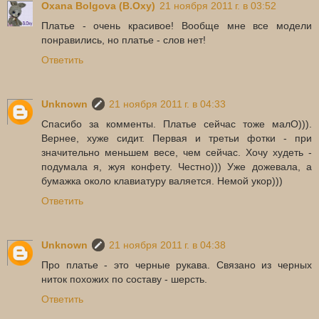
Oxana Bolgova (B.Oxy)
21 ноября 2011 г. в 03:52
Платье - очень красивое! Вообще мне все модели
понравились, но платье - слов нет!
Ответить
Unknown
21 ноября 2011 г. в 04:33
Спасибо за комменты. Платье сейчас тоже малО))).
Вернее, хуже сидит. Первая и третьи фотки - при
значительно меньшем весе, чем сейчас. Хочу худеть -
подумала я, жуя конфету. Честно))) Уже дожевала, а
бумажка около клавиатуру валяется. Немой укор)))
Ответить
Unknown
21 ноября 2011 г. в 04:38
Про платье - это черные рукава. Связано из черных
ниток похожих по составу - шерсть.
Ответить