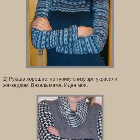
2) Рукава хорошие, но тунику снизу зря украсили
жаккардом. Вязала мама. Идея моя.