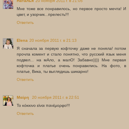
Наталья
20 ноября 2011 г. в 21:05
Мне тоже все понравилось, но первое просто мечта! И
цвет, и узорчик...прелесть!!!
Ответить
Elena
20 ноября 2011 г. в 21:13
Я сначала за первую кофточку даже не поняла! потом
прочла комент и стало понятно, что русский язык меня
подвел... на мАло, а малО! Забавно)))) Мне первая
кофточка и платье очень понравились. На фото, в
платье, Вика, ты выглядишь шикарно!
Ответить
Μαiρη
20 ноября 2011 г. в 22:51
Το κόκκινο είναι πανέμορφο!!!
Ответить