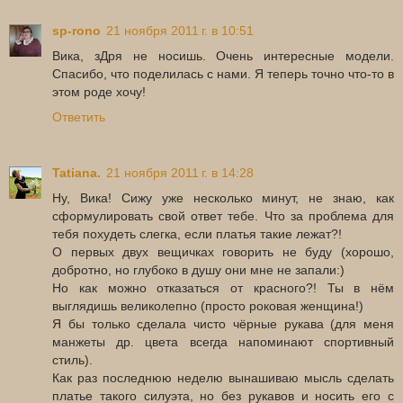
sp-rono
21 ноября 2011 г. в 10:51
Вика, зДря не носишь. Очень интересные модели.
Спасибо, что поделилась с нами. Я теперь точно что-то в
этом роде хочу!
Ответить
Tatiana.
21 ноября 2011 г. в 14:28
Ну, Вика! Сижу уже несколько минут, не знаю, как
сформулировать свой ответ тебе. Что за проблема для
тебя похудеть слегка, если платья такие лежат?!
О первых двух вещичках говорить не буду (хорошо,
добротно, но глубоко в душу они мне не запали:)
Но как можно отказаться от красного?! Ты в нём
выглядишь великолепно (просто роковая женщина!)
Я бы только сделала чисто чёрные рукава (для меня
манжеты др. цвета всегда напоминают спортивный
стиль).
Как раз последнюю неделю вынашиваю мысль сделать
платье такого силуэта, но без рукавов и носить его с