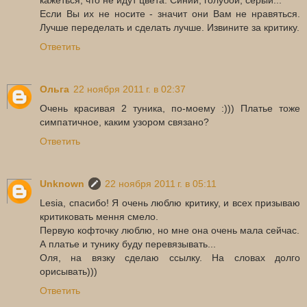
Если Вы их не носите - значит они Вам не нравяться.
Лучше переделать и сделать лучше. Извините за критику.
Ответить
Ольга
22 ноября 2011 г. в 02:37
Очень красивая 2 туника, по-моему :))) Платье тоже
симпатичное, каким узором связано?
Ответить
Unknown
22 ноября 2011 г. в 05:11
Lesia, спасибо! Я очень люблю критику, и всех призываю
критиковать мення смело.
Первую кофточку люблю, но мне она очень мала сейчас.
А платье и тунику буду перевязывать...
Оля, на вязку сделаю ссылку. На словах долго
орисывать)))
Ответить