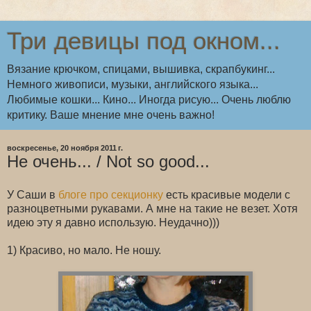
Три девицы под окном...
Вязание крючком, спицами, вышивка, скрапбукинг...
Немного живописи, музыки, английского языка...
Любимые кошки... Кино... Иногда рисую... Очень люблю
критику. Ваше мнение мне очень важно!
воскресенье, 20 ноября 2011 г.
Не очень... / Not so good...
У Саши в
блоге про секционку
есть красивые модели с
разноцветными рукавами. А мне на такие не везет. Хотя
идею эту я давно использую. Неудачно)))
1) Красиво, но мало. Не ношу.