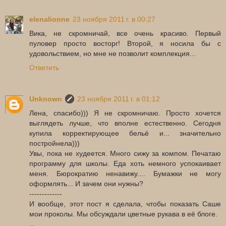
elenalionne
23 ноября 2011 г. в 00:27
Вика, не скромничай, все очень красиво. Первый
пуловер просто восторг! Второй, я носила бы с
удовольствием, но мне не позволит комплекция...
Ответить
Unknown
23 ноября 2011 г. в 01:12
Лена, спасибо))) Я не скромничаю. Просто хочется
выглядеть лучше, что вполне естественно. Сегодня
купила корректирующее бельё и... значительно
постройнела)))
Увы, пока не худеется. Много сижу за компом. Печатаю
программу для школы. Еда хоть немного успокаивает
меня. Бюрократию ненавижу.... Бумажки не могу
оформлять... И зачем они нужны?
-------------
И вообще, этот пост я сделала, чтобы показать Саше
мои проколы. Мы обсуждали цветные рукава в её блоге.