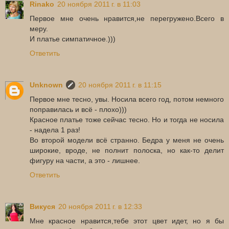
Rinako
20 ноября 2011 г. в 11:03
Первое мне очень нравится,не перегружено.Всего в
меру.
И платье симпатичное.)))
Ответить
Unknown
20 ноября 2011 г. в 11:15
Первое мне тесно, увы. Носила всего год, потом немного
поправилась и всё - плохо)))
Красное платье тоже сейчас тесно. Но и тогда не носила
- надела 1 раз!
Во второй модели всё странно. Бедра у меня не очень
широкие, вроде, не полнит полоска, но как-то делит
фигуру на части, а это - лишнее.
Ответить
Викуся
20 ноября 2011 г. в 12:33
Мне красное нравится,тебе этот цвет идет, но я бы