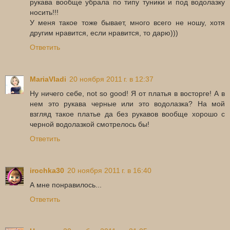
рукава вообще убрала по типу туники и под водолазку
носить!!!
У меня такое тоже бывает, много всего не ношу, хотя
другим нравится, если нравится, то дарю)))
Ответить
MariaVladi
20 ноября 2011 г. в 12:37
Ну ничего себе, not so good! Я от платья в восторге! А в
нем это рукава черные или это водолазка? На мой
взгляд такое платье да без рукавов вообще хорошо с
черной водолазкой смотрелось бы!
Ответить
irochka30
20 ноября 2011 г. в 16:40
А мне понравилось...
Ответить