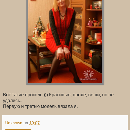
Вот такие проколы))) Красивые, вроде, вещи, но не
удались...
Первую и третью модель вязала я.
Unknown
на
10:07